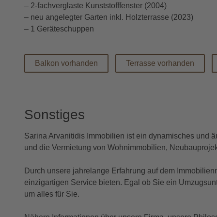
– 2-fachverglaste Kunststofffenster (2004)
– neu angelegter Garten inkl. Holzterrasse (2023)
– 1 Geräteschuppen
Balkon vorhanden
Terrasse vorhanden
Sonstiges
Sarina Arvanitidis Immobilien ist ein dynamisches und äu
und die Vermietung von Wohnimmobilien, Neubauprojek
Durch unsere jahrelange Erfahrung auf dem Immobilien
einzigartigen Service bieten. Egal ob Sie ein Umzugs
um alles für Sie.