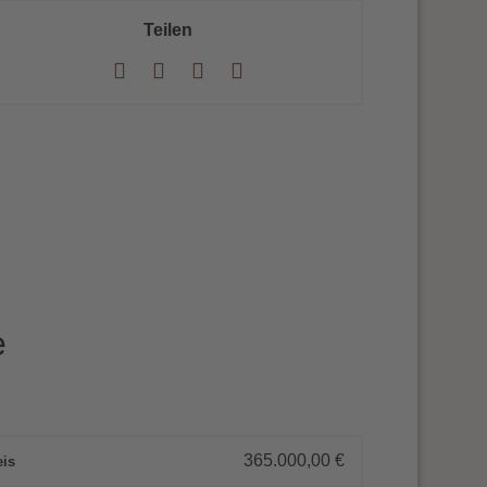
Teilen
e
365.000,00
€
eis