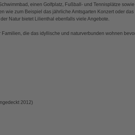
hwimmbad, einen Golfplatz, Fußball- und Tennisplätze sowie e
n wie zum Beispiel das jährliche Amtsgarten Konzert oder das Fr
r Natur bietet Lilienthal ebenfalls viele Angebote.
r Familien, die das idyllische und naturverbunden wohnen bevor
ingedeckt 2012)