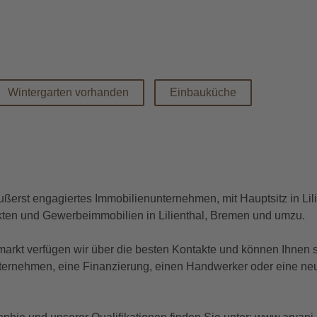
Wintergarten vorhanden
Einbauküche
ßerst engagiertes Immobilienunternehmen, mit Hauptsitz in Lilie
ten und Gewerbeimmobilien in Lilienthal, Bremen und umzu.
markt verfügen wir über die besten Kontakte und können Ihnen
unternehmen, eine Finanzierung, einen Handwerker oder eine n