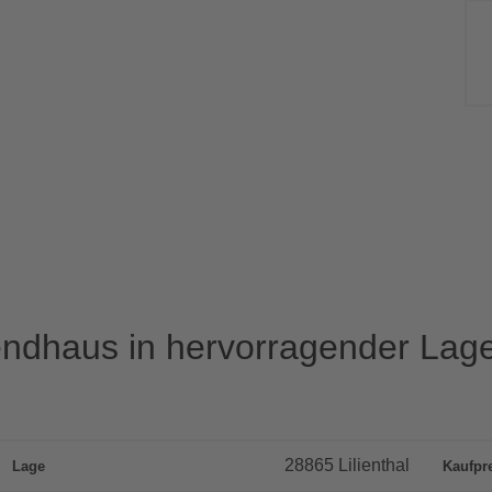
endhaus in hervorragender Lag
28865 Lilienthal
Lage
Kaufpr