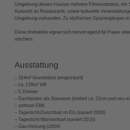
Umgebung dieses Hauses mehrere Fitnessstudios, ein Sc
Auswahl an Restaurants, sowie kulturelle Veranstaltunge
Umgebung vorhanden. Zu idyllischen Spaziergängen in de
Diese Immobilie eignet sich hervorragend für Paare ode
möchten.
Ausstattung
– 324m² Grundstück (eingezäunt)
– ca. 139m² Wfl.
– 5 Zimmer
– Dachboden als Stauraum (isoliert ca. 22cm und neu e
– zeitlose EBK
– Tageslicht-Duschbad im EG (saniert 2005)
– Tageslicht-Wannenbad (saniert 2010)
– Gas-Heizung (2004)