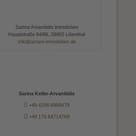
Sarina Arvanitidis Immobilien
Hauptstraße 84/86, 28865 Lilienthal
info@arvani-immobilien.de
Sarina Keller-Arvanitidis
+49 4298 6999479
+49 176 64714769
Kontakt