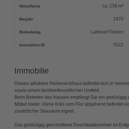
ca.
139
m²
Wohnfläche
1970
Baujahr
Laminat Fliesen
Bodenbelag
5522
Immobilien-ID
Immobilie
Dieses attraktive Reiheneckhaus befindet sich in her
sowie einem familienfreundlichen Umfeld.
Beim Betreten des Hauses empfängt Sie ein großzügig und
Möbel bietet. Vorne links vom Flur abgehend befindet si
zusätzlicher Stauraum eignet.
Das großzügig geschnittene Duschbadezimmer im Erdgesc