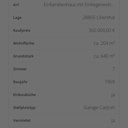
Einfamilienhaus mit Einliegerwohnung
Art
28865 Lilienthal
Lage
360.000,00
€
Kaufpreis
ca.
204
m²
Wohnfläche
ca.
640
m²
Grundstück
7
Zimmer
1969
Baujahr
ja
Einbauküche
Garage Carport
Stellplatztyp
ja
Vermietet