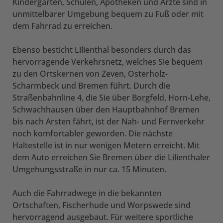
Kindergärten, Schulen, Apotheken und Ärzte sind in
unmittelbarer Umgebung bequem zu Fuß oder mit
dem Fahrrad zu erreichen.
Ebenso besticht Lilienthal besonders durch das
hervorragende Verkehrsnetz, welches Sie bequem
zu den Ortskernen von Zeven, Osterholz-
Scharmbeck und Bremen führt. Durch die
Straßenbahnline 4, die Sie über Borgfeld, Horn-Lehe,
Schwachhausen über den Hauptbahnhof Bremen
bis nach Arsten fährt, ist der Nah- und Fernverkehr
noch komfortabler geworden. Die nächste
Haltestelle ist in nur wenigen Metern erreicht. Mit
dem Auto erreichen Sie Bremen über die Lilienthaler
Umgehungsstraße in nur ca. 15 Minuten.
Auch die Fahrradwege in die bekannten
Ortschaften, Fischerhude und Worpswede sind
hervorragend ausgebaut. Für weitere sportliche