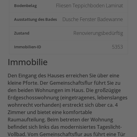
Fliesen Teppichboden Laminat
Bodenbelag
Dusche Fenster Badewanne
Ausstattung des Bades
Renovierungsbedürftig
Zustand
5353
Immobilien-ID
Immobilie
Den Eingang des Hauses erreichen Sie über eine
kleine Pforte. Der Gemeinschaftsflur führt Sie zu
den beiden Wohnungen im Haus. Die großzügige
Erdgeschosswohnung (eingetragenes, lebenslanges
wohnrecht vorhanden) erstreckt sich über ca. 4
Zimmer und bietet eine komfortable
Raumaufteilung. Beim betreten der Wohnung
befindet sich links das modernisiertes Tageslicht-
Vollbad. Vom Gemeinschaftsflur aus führt eine Tür