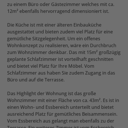
zu einem Büro oder Gästezimmer welches mit ca.
12m² ebenfalls hervorragend dimensioniert ist.
Die Küche ist mit einer älteren Einbauküche
ausgestattet und bieten zudem viel Platz für eine
gemütliche Sitzgelegenheit. Um ein offenes
Wohnkonzept zu realisieren, wäre ein Durchbruch
zum Wohnzimmer denkbar. Das mit 15m² großzügig
geplante Schlafzimmer ist vorteilhaft geschnitten
und bietet viel Platz für Ihre Möbel. Vom
Schlafzimmer aus haben Sie zudem Zugang in das
Büro und auf die Terrasse.
Das Highlight der Wohnung ist das große
Wohnzimmer mit einer Fläche von ca. 43m². Es ist in
einen Wohn- und Essbereich unterteilt und bietet
ausreichend Platz für gemütliches Beisammensein.
Vom Essbereich aus gelangt man ebenfalls zu der
Terrasse. Ein weiteres Zimmer ist vom Essbereich