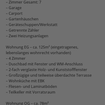
– Zimmer Gesamt: 7
– Garage
– Carport
– Gartenhäuschen
– Geräteschuppen/Werkstatt
– Getrennte Zähler
– Zwei Heizungsanlagen
Wohnung EG – ca. 125m² (eingetragenes,
lebenslanges wohnrecht vorhanden)
– 4 Zimmer
– Duschbad mit Fenster und WM-Anschluss
– 2-fach verglaste Holz- und Kunststofffenster
– Großzügige und teilweise überdachte Terrasse
– Wohnküche mit EBK
– Fliesen- und Laminatböden
– Teilkeller mit Vorratsraum
Wohnung OG – ca. 78m²