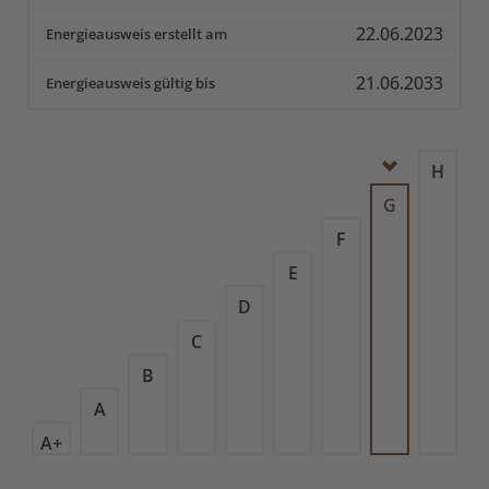
22.06.2023
Energieausweis erstellt am
21.06.2033
Energieausweis gültig bis
H
G
F
E
D
C
B
A
A+